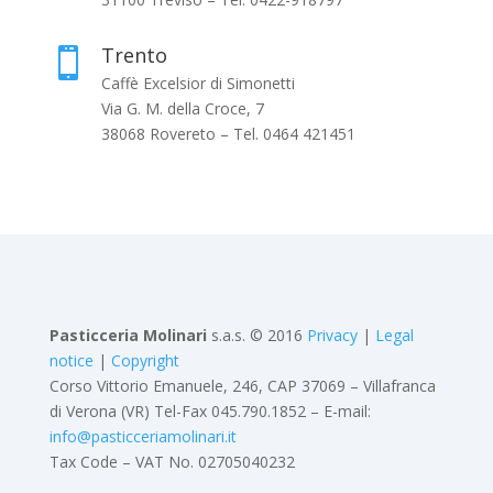
Trento

Caffè Excelsior di Simonetti
Via G. M. della Croce, 7
38068 Rovereto – Tel. 0464 421451
Pasticceria Molinari
s.a.s. © 2016
Privacy
|
Legal
notice
|
Copyright
Corso Vittorio Emanuele, 246, CAP 37069 – Villafranca
di Verona (VR) Tel-Fax 045.790.1852 – E-mail:
info@pasticceriamolinari.it
Tax Code – VAT No. 02705040232