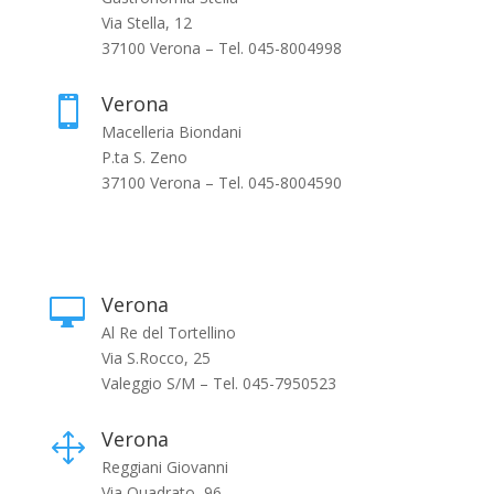
Via Stella, 12
37100 Verona – Tel. 045-8004998
Verona

Macelleria Biondani
P.ta S. Zeno
37100 Verona – Tel. 045-8004590
Verona

Al Re del Tortellino
Via S.Rocco, 25
Valeggio S/M – Tel. 045-7950523
Verona
1
Reggiani Giovanni
Via Quadrato, 96