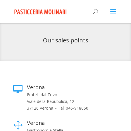
Our sales points
Verona

Fratelli dal Zovo
Viale della Repubblica, 12
37126 Verona – Tel. 045-918050
Verona
1
Gastronomia Stella